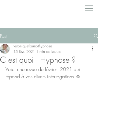
Post
veroniqueflouriothypnose
15 févr. 2021
1 min de lecture
C est quoi l Hypnose ?
Voici une revue de février  2021 qui 
répond à vos divers interrogations ☺