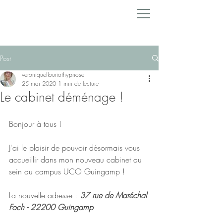
Post
veroniqueflouriothypnose
25 mai 2020
1 min de lecture
Le cabinet déménage !
Bonjour à tous !
J'ai le plaisir de pouvoir désormais vous 
accueillir dans mon nouveau cabinet au 
sein du campus UCO Guingamp !
La nouvelle adresse : 
37 rue de Maréchal 
Foch - 22200 Guingamp