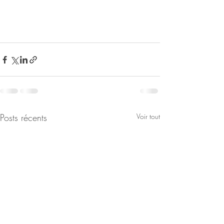
Posts récents
Voir tout