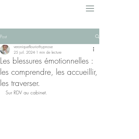
Post
veroniqueflouriothypnose
25 juil. 2024
1 min de lecture
Les blessures émotionnelles :
les comprendre, les accueillir,
les traverser.
Sur RDV au cabinet.