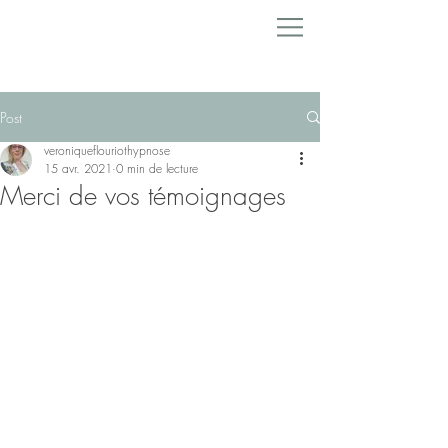
Post
veroniqueflouriothypnose
15 avr. 2021
0 min de lecture
Merci de vos témoignages